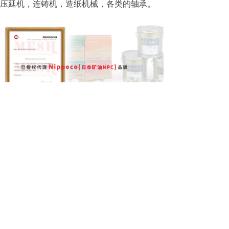
压延机，连铸机，造纸机械，各类的轴承。
前一个：
日本矿油 NPC Highrex HD No.2
后一个：
日本矿油 NPC Logenest lambda MEK-773
021-62554550
上海上海市静安区石