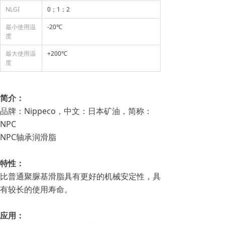
NLGI
0；1；2
最小使用温
-20℃
度
最大使用温
+200℃
度
简介：
品牌：Nippeco，中文：日本矿油，简称：
NPC
NPC轴承润滑脂
特性：
比普通聚脲基滑脂具有更好的机械安定性，具
有较长的使用寿命。
应用：