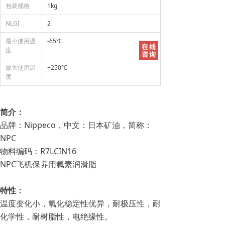
包装规格
1kg
NLGI
2
最小使用温
-65℃
度
最大使用温
+250℃
度
简介：
品牌：Nippeco，中文：日本矿油，简称：
NPC
物料编码：R7LCIN16
NPC飞机保养用氟素润滑脂
特性：
温度变化小，氧化稳定性优异，耐极压性，耐
化学性，耐树脂性，电绝缘性。